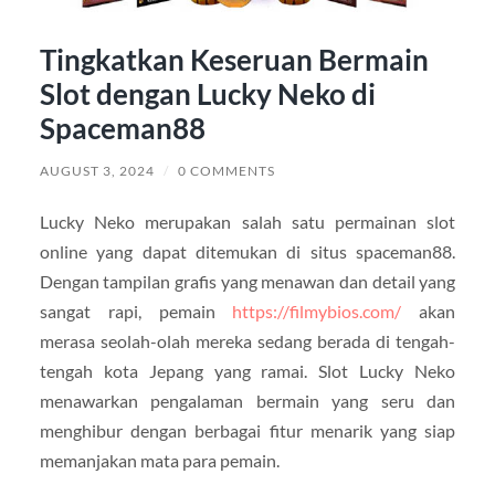
Tingkatkan Keseruan Bermain
Slot dengan Lucky Neko di
Spaceman88
AUGUST 3, 2024
/
0 COMMENTS
Lucky Neko merupakan salah satu permainan slot
online yang dapat ditemukan di situs spaceman88.
Dengan tampilan grafis yang menawan dan detail yang
sangat rapi, pemain
https://filmybios.com/
akan
merasa seolah-olah mereka sedang berada di tengah-
tengah kota Jepang yang ramai. Slot Lucky Neko
menawarkan pengalaman bermain yang seru dan
menghibur dengan berbagai fitur menarik yang siap
memanjakan mata para pemain.