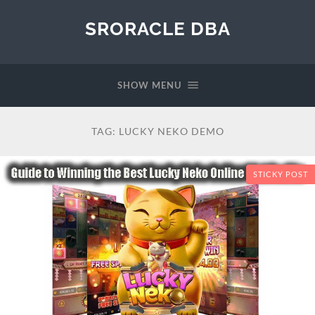
SRORACLE DBA
SHOW MENU
TAG:
LUCKY NEKO DEMO
STICKY POST