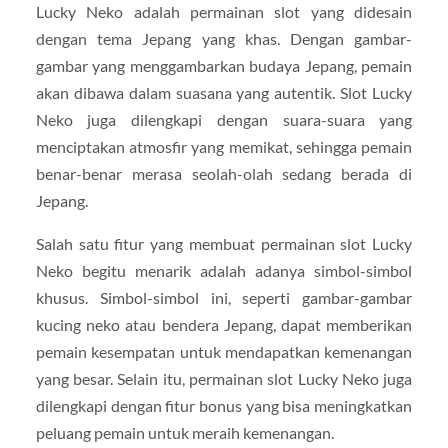
Lucky Neko adalah permainan slot yang didesain
dengan tema Jepang yang khas. Dengan gambar-
gambar yang menggambarkan budaya Jepang, pemain
akan dibawa dalam suasana yang autentik. Slot Lucky
Neko juga dilengkapi dengan suara-suara yang
menciptakan atmosfir yang memikat, sehingga pemain
benar-benar merasa seolah-olah sedang berada di
Jepang.
Salah satu fitur yang membuat permainan slot Lucky
Neko begitu menarik adalah adanya simbol-simbol
khusus. Simbol-simbol ini, seperti gambar-gambar
kucing neko atau bendera Jepang, dapat memberikan
pemain kesempatan untuk mendapatkan kemenangan
yang besar. Selain itu, permainan slot Lucky Neko juga
dilengkapi dengan fitur bonus yang bisa meningkatkan
peluang pemain untuk meraih kemenangan.