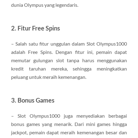
dunia Olympus yang legendaris.
2. Fitur Free Spins
– Salah satu fitur unggulan dalam Slot Olympus1000
adalah Free Spins. Dengan fitur ini, pemain dapat
memutar gulungan slot tanpa harus menggunakan
kredit taruhan mereka, sehingga meningkatkan
peluang untuk meraih kemenangan.
3. Bonus Games
– Slot Olympus1000 juga menyediakan berbagai
bonus games yang menarik. Dari mini games hingga
jackpot, pemain dapat meraih kemenangan besar dan