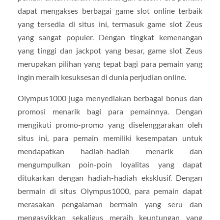
dapat mengakses berbagai game slot online terbaik
yang tersedia di situs ini, termasuk game slot Zeus
yang sangat populer. Dengan tingkat kemenangan
yang tinggi dan jackpot yang besar, game slot Zeus
merupakan pilihan yang tepat bagi para pemain yang
ingin meraih kesuksesan di dunia perjudian online.
Olympus1000 juga menyediakan berbagai bonus dan
promosi menarik bagi para pemainnya. Dengan
mengikuti promo-promo yang diselenggarakan oleh
situs ini, para pemain memiliki kesempatan untuk
mendapatkan hadiah-hadiah menarik dan
mengumpulkan poin-poin loyalitas yang dapat
ditukarkan dengan hadiah-hadiah eksklusif. Dengan
bermain di situs Olympus1000, para pemain dapat
merasakan pengalaman bermain yang seru dan
mengasyikkan sekaligus meraih keuntungan yang