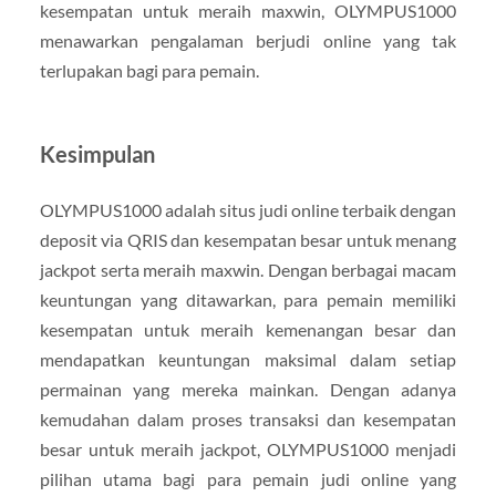
kesempatan untuk meraih maxwin, OLYMPUS1000
menawarkan pengalaman berjudi online yang tak
terlupakan bagi para pemain.
Kesimpulan
OLYMPUS1000 adalah situs judi online terbaik dengan
deposit via QRIS dan kesempatan besar untuk menang
jackpot serta meraih maxwin. Dengan berbagai macam
keuntungan yang ditawarkan, para pemain memiliki
kesempatan untuk meraih kemenangan besar dan
mendapatkan keuntungan maksimal dalam setiap
permainan yang mereka mainkan. Dengan adanya
kemudahan dalam proses transaksi dan kesempatan
besar untuk meraih jackpot, OLYMPUS1000 menjadi
pilihan utama bagi para pemain judi online yang