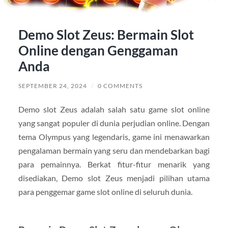
Demo Slot Zeus: Bermain Slot
Online dengan Genggaman
Anda
SEPTEMBER 24, 2024
/
0 COMMENTS
Demo slot Zeus adalah salah satu game slot online
yang sangat populer di dunia perjudian online. Dengan
tema Olympus yang legendaris, game ini menawarkan
pengalaman bermain yang seru dan mendebarkan bagi
para pemainnya. Berkat fitur-fitur menarik yang
disediakan, Demo slot Zeus menjadi pilihan utama
para penggemar game slot online di seluruh dunia.