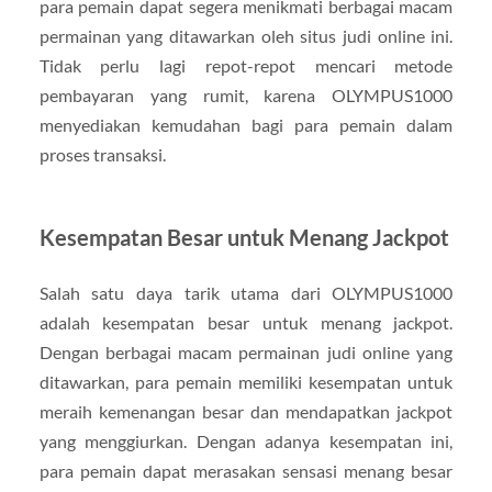
para pemain dapat segera menikmati berbagai macam
permainan yang ditawarkan oleh situs judi online ini.
Tidak perlu lagi repot-repot mencari metode
pembayaran yang rumit, karena OLYMPUS1000
menyediakan kemudahan bagi para pemain dalam
proses transaksi.
Kesempatan Besar untuk Menang Jackpot
Salah satu daya tarik utama dari OLYMPUS1000
adalah kesempatan besar untuk menang jackpot.
Dengan berbagai macam permainan judi online yang
ditawarkan, para pemain memiliki kesempatan untuk
meraih kemenangan besar dan mendapatkan jackpot
yang menggiurkan. Dengan adanya kesempatan ini,
para pemain dapat merasakan sensasi menang besar