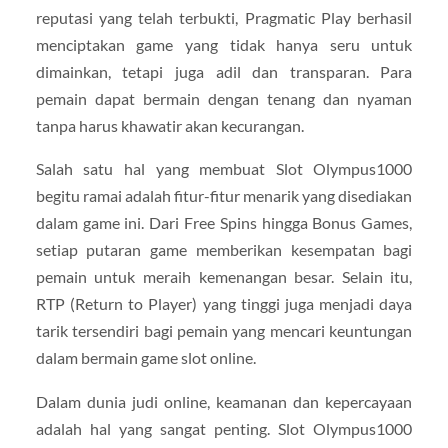
reputasi yang telah terbukti, Pragmatic Play berhasil
menciptakan game yang tidak hanya seru untuk
dimainkan, tetapi juga adil dan transparan. Para
pemain dapat bermain dengan tenang dan nyaman
tanpa harus khawatir akan kecurangan.
Salah satu hal yang membuat Slot Olympus1000
begitu ramai adalah fitur-fitur menarik yang disediakan
dalam game ini. Dari Free Spins hingga Bonus Games,
setiap putaran game memberikan kesempatan bagi
pemain untuk meraih kemenangan besar. Selain itu,
RTP (Return to Player) yang tinggi juga menjadi daya
tarik tersendiri bagi pemain yang mencari keuntungan
dalam bermain game slot online.
Dalam dunia judi online, keamanan dan kepercayaan
adalah hal yang sangat penting. Slot Olympus1000