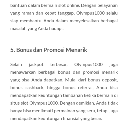
bantuan dalam bermain slot online. Dengan pelayanan
yang ramah dan cepat tanggap, Olympus1000 selalu
siap membantu Anda dalam menyelesaikan berbagai
masalah yang Anda hadapi.
5. Bonus dan Promosi Menarik
Selain jackpot terbesar, Olympus1000 juga
menawarkan berbagai bonus dan promosi menarik
yang bisa Anda dapatkan. Mulai dari bonus deposit,
bonus cashback, hingga bonus referral, Anda bisa
mendapatkan keuntungan tambahan ketika bermain di
situs slot Olympus1000. Dengan demikian, Anda tidak
hanya bisa menikmati permainan yang seru, tetapi juga
mendapatkan keuntungan finansial yang besar.