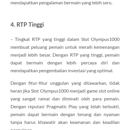
mendapatkan pengalaman bermain yang lebih seru.
4. RTP Tinggi
– Tingkat RTP yang tinggi dalam Slot Olympus1000
membuat peluang pemain untuk meraih kemenangan
menjadi lebih besar. Dengan RTP yang tinggi, pemain
dapat bermain dengan lebih percaya diri dan
mendapatkan pengembalian investasi yang optimal.
Dengan fitur-fitur unggulan yang ditawarkan, tidak
heran jika Slot Olympus1000 menjadi game slot online
yang sangat ramai dan diminati oleh para pemain.
Dengan reputasi Pragmatic Play yang telah terbukti,
pemain dapat bermain dengan tenang dan nyaman
tanpa harus khawatir akan keamanan dan keadilan
permainan.