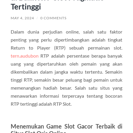
Tertinggi
MAY 4, 2024
/
0 COMMENTS
Dalam dunia perjudian online, salah satu faktor
penting yang perlu dipertimbangkan adalah tingkat
Return to Player (RTP) sebuah permainan slot.
tern.audubon
RTP adalah persentase berapa banyak
uang yang dipertaruhkan oleh pemain yang akan
dikembalikan dalam jangka waktu tertentu. Semakin
tinggi RTP, semakin besar peluang bagi pemain untuk
memenangkan hadiah besar. Salah satu situs yang
menawarkan informasi terpercaya tentang bocoran
RTP tertinggi adalah RTP Slot.
Menemukan Game Slot Gacor Terbaik di