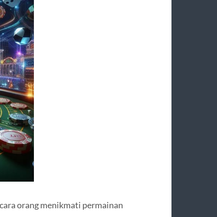
cara orang menikmati permainan