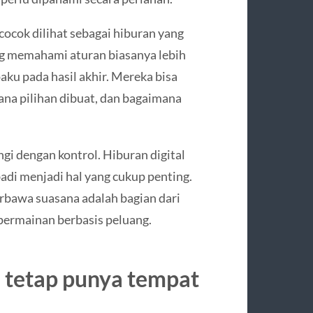
 cocok dilihat sebagai hiburan yang
ang memahami aturan biasanya lebih
aku pada hasil akhir. Mereka bisa
na pilihan dibuat, dan bagaimana
angi dengan kontrol. Hiburan digital
adi menjadi hal yang cukup penting.
rbawa suasana adalah bagian dari
permainan berbasis peluang.
tetap punya tempat