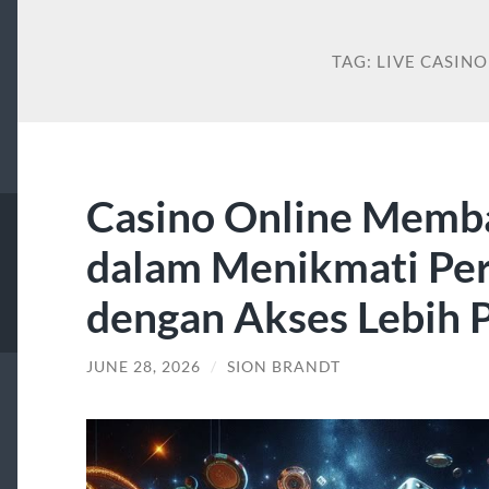
TAG:
LIVE CASIN
Casino Online Memb
dalam Menikmati Pe
dengan Akses Lebih P
JUNE 28, 2026
/
SION BRANDT