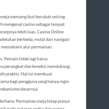
meja memang ikut berubah seiring
ih mengenal casino sebagai tempat
nsepnya lebih luas. Casino Online
ndekatan berbeda, mulai dari navigasi
in memahami alur permainan.
. Pemain tidak lagi harus
ama perangkat dan koneksi mendukung,
ih praktis. Hal ini membuat
utama bagi pengguna yang hanya ingin
mekanisme dasarnya.
derhana. Permainan meja tetap punya
arik pada putaran angka dan warna.