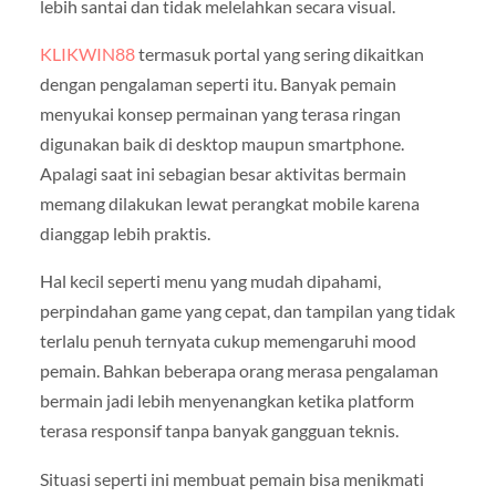
lebih santai dan tidak melelahkan secara visual.
KLIKWIN88
termasuk portal yang sering dikaitkan
dengan pengalaman seperti itu. Banyak pemain
menyukai konsep permainan yang terasa ringan
digunakan baik di desktop maupun smartphone.
Apalagi saat ini sebagian besar aktivitas bermain
memang dilakukan lewat perangkat mobile karena
dianggap lebih praktis.
Hal kecil seperti menu yang mudah dipahami,
perpindahan game yang cepat, dan tampilan yang tidak
terlalu penuh ternyata cukup memengaruhi mood
pemain. Bahkan beberapa orang merasa pengalaman
bermain jadi lebih menyenangkan ketika platform
terasa responsif tanpa banyak gangguan teknis.
Situasi seperti ini membuat pemain bisa menikmati