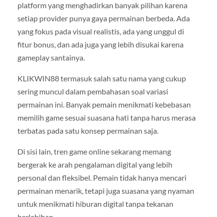
platform yang menghadirkan banyak pilihan karena
setiap provider punya gaya permainan berbeda. Ada
yang fokus pada visual realistis, ada yang unggul di
fitur bonus, dan ada juga yang lebih disukai karena
gameplay santainya.
KLIKWIN88 termasuk salah satu nama yang cukup
sering muncul dalam pembahasan soal variasi
permainan ini. Banyak pemain menikmati kebebasan
memilih game sesuai suasana hati tanpa harus merasa
terbatas pada satu konsep permainan saja.
Di sisi lain, tren game online sekarang memang
bergerak ke arah pengalaman digital yang lebih
personal dan fleksibel. Pemain tidak hanya mencari
permainan menarik, tetapi juga suasana yang nyaman
untuk menikmati hiburan digital tanpa tekanan
berlebihan.