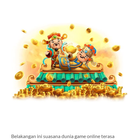
Belakangan ini suasana dunia game online terasa