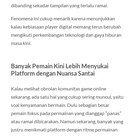
dibanding sekadar tampilan yang terlalu ramai.
Fenomena ini cukup menarik karena menunjukkan
kalau kebiasaan player digital memang terus berubah
mengikuti perkembangan teknologi dan gaya hiburan
masa kini.
Banyak Pemain Kini Lebih Menyukai
Platform dengan Nuansa Santai
Kalau melihat obrolan komunitas game online
sekarang, ada satu hal yang cukup sering muncul, yaitu
soal kenyamanan bermain. Dulu sebagian besar
pemain fokus pada permainan yang dianggap “panas”
atau ramai dibicarakan. Namun sekarang, banyak yang
justru menikmati platform dengan ritme permainan