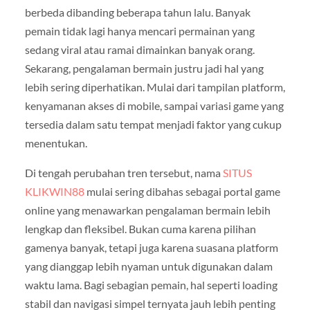
berbeda dibanding beberapa tahun lalu. Banyak
pemain tidak lagi hanya mencari permainan yang
sedang viral atau ramai dimainkan banyak orang.
Sekarang, pengalaman bermain justru jadi hal yang
lebih sering diperhatikan. Mulai dari tampilan platform,
kenyamanan akses di mobile, sampai variasi game yang
tersedia dalam satu tempat menjadi faktor yang cukup
menentukan.
Di tengah perubahan tren tersebut, nama
SITUS
KLIKWIN88
mulai sering dibahas sebagai portal game
online yang menawarkan pengalaman bermain lebih
lengkap dan fleksibel. Bukan cuma karena pilihan
gamenya banyak, tetapi juga karena suasana platform
yang dianggap lebih nyaman untuk digunakan dalam
waktu lama. Bagi sebagian pemain, hal seperti loading
stabil dan navigasi simpel ternyata jauh lebih penting