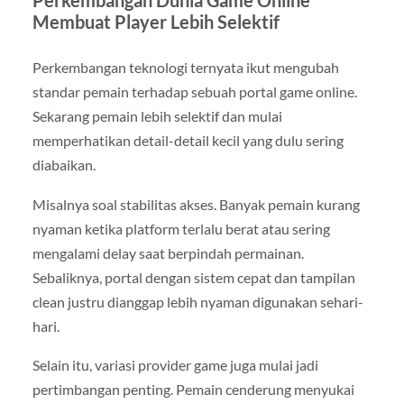
Perkembangan Dunia Game Online
Membuat Player Lebih Selektif
Perkembangan teknologi ternyata ikut mengubah
standar pemain terhadap sebuah portal game online.
Sekarang pemain lebih selektif dan mulai
memperhatikan detail-detail kecil yang dulu sering
diabaikan.
Misalnya soal stabilitas akses. Banyak pemain kurang
nyaman ketika platform terlalu berat atau sering
mengalami delay saat berpindah permainan.
Sebaliknya, portal dengan sistem cepat dan tampilan
clean justru dianggap lebih nyaman digunakan sehari-
hari.
Selain itu, variasi provider game juga mulai jadi
pertimbangan penting. Pemain cenderung menyukai