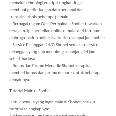
memakai tehnologi enkripsi tingkat tinggi
membuat perlindungan data personal dan
transaksi bisnis beberapa pemain.
– Berbagai ragam Opsi Permainan: Sbobet tawarkan
beragam tipe perjudian online dimulai dari taruhan
olahraga, casino online, live kasino, sampai judi mobile.
– Service Pelanggan 24/7: Sbobet sediakan service
pelanggan yang siap menolong sepanjang 24 jam
sehari-harinya.
– Bonus dan Promo Menarik: Sbobet kerap kali
memberi bonus dan promo menarik untuk beberapa
pemainnya.
Tutorial Main di Sbobet
Untuk pemula yang ingin main di Sbobet, berikut
tutorial selengkapnya:
1. Membuat Akun: Langkah awal yang perlu