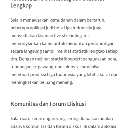
Lengkap
Selain menawarkan kemudahan dalam bertaruh,
beberapa aplikasi judi bola Liga Indonesia juga
menyediakan layanan live streaming. Ini
memungkinkan kamu untuk menonton pertandingan
secara langsung sambil melihat statistik lengkap setiap
tim. Dengan melihat statistik seperti penguasaan bola,
tendangan ke gawang, dan lainnya, kamu bisa
membuat prediksi Liga Indonesia yang lebih akurat dan
meningkatkan peluang menang.
Komunitas dan Forum Diskusi
Salah satu keuntungan yang sering diabaikan adalah
adanya komunitas dan forum diskusi di dalam aplikasi