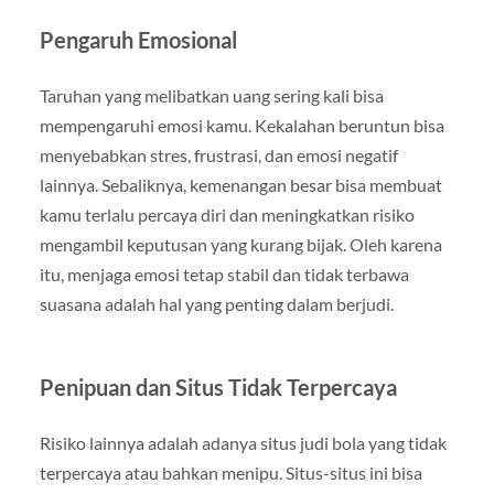
Pengaruh Emosional
Taruhan yang melibatkan uang sering kali bisa
mempengaruhi emosi kamu. Kekalahan beruntun bisa
menyebabkan stres, frustrasi, dan emosi negatif
lainnya. Sebaliknya, kemenangan besar bisa membuat
kamu terlalu percaya diri dan meningkatkan risiko
mengambil keputusan yang kurang bijak. Oleh karena
itu, menjaga emosi tetap stabil dan tidak terbawa
suasana adalah hal yang penting dalam berjudi.
Penipuan dan Situs Tidak Terpercaya
Risiko lainnya adalah adanya situs judi bola yang tidak
terpercaya atau bahkan menipu. Situs-situs ini bisa