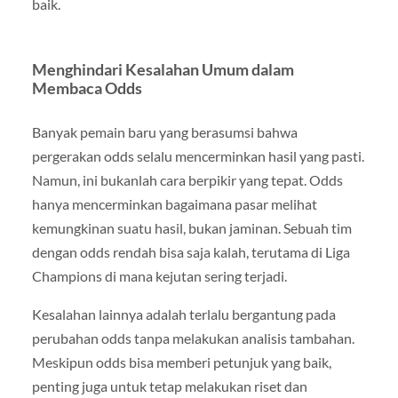
baik.
Menghindari Kesalahan Umum dalam
Membaca Odds
Banyak pemain baru yang berasumsi bahwa
pergerakan odds selalu mencerminkan hasil yang pasti.
Namun, ini bukanlah cara berpikir yang tepat. Odds
hanya mencerminkan bagaimana pasar melihat
kemungkinan suatu hasil, bukan jaminan. Sebuah tim
dengan odds rendah bisa saja kalah, terutama di Liga
Champions di mana kejutan sering terjadi.
Kesalahan lainnya adalah terlalu bergantung pada
perubahan odds tanpa melakukan analisis tambahan.
Meskipun odds bisa memberi petunjuk yang baik,
penting juga untuk tetap melakukan riset dan