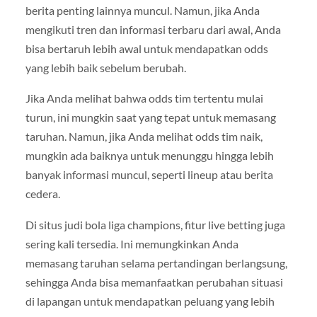
berita penting lainnya muncul. Namun, jika Anda
mengikuti tren dan informasi terbaru dari awal, Anda
bisa bertaruh lebih awal untuk mendapatkan odds
yang lebih baik sebelum berubah.
Jika Anda melihat bahwa odds tim tertentu mulai
turun, ini mungkin saat yang tepat untuk memasang
taruhan. Namun, jika Anda melihat odds tim naik,
mungkin ada baiknya untuk menunggu hingga lebih
banyak informasi muncul, seperti lineup atau berita
cedera.
Di situs judi bola liga champions, fitur live betting juga
sering kali tersedia. Ini memungkinkan Anda
memasang taruhan selama pertandingan berlangsung,
sehingga Anda bisa memanfaatkan perubahan situasi
di lapangan untuk mendapatkan peluang yang lebih