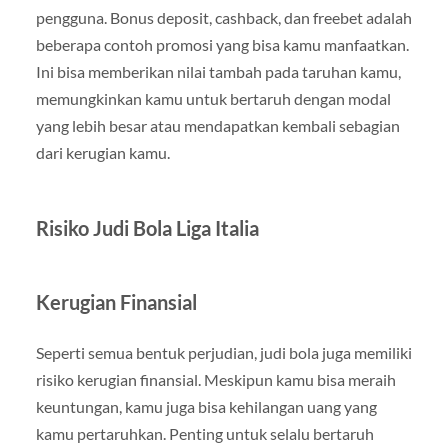
pengguna. Bonus deposit, cashback, dan freebet adalah
beberapa contoh promosi yang bisa kamu manfaatkan.
Ini bisa memberikan nilai tambah pada taruhan kamu,
memungkinkan kamu untuk bertaruh dengan modal
yang lebih besar atau mendapatkan kembali sebagian
dari kerugian kamu.
Risiko Judi Bola Liga Italia
Kerugian Finansial
Seperti semua bentuk perjudian, judi bola juga memiliki
risiko kerugian finansial. Meskipun kamu bisa meraih
keuntungan, kamu juga bisa kehilangan uang yang
kamu pertaruhkan. Penting untuk selalu bertaruh