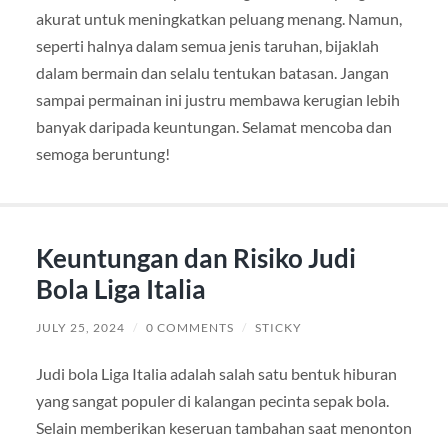
akurat untuk meningkatkan peluang menang. Namun,
seperti halnya dalam semua jenis taruhan, bijaklah
dalam bermain dan selalu tentukan batasan. Jangan
sampai permainan ini justru membawa kerugian lebih
banyak daripada keuntungan. Selamat mencoba dan
semoga beruntung!
Keuntungan dan Risiko Judi
Bola Liga Italia
JULY 25, 2024
/
0 COMMENTS
/
STICKY
Judi bola Liga Italia adalah salah satu bentuk hiburan
yang sangat populer di kalangan pecinta sepak bola.
Selain memberikan keseruan tambahan saat menonton