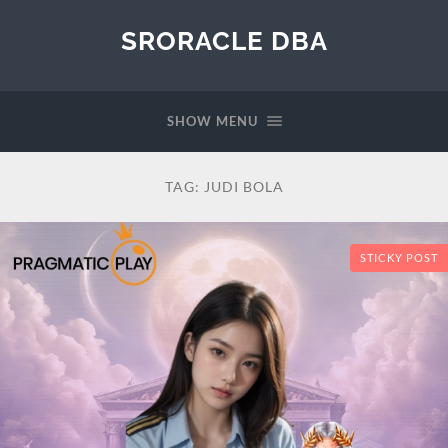
SRORACLE DBA
SHOW MENU
TAG:
JUDI BOLA
STICKY POST