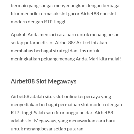
bermain yang sangat menyenangkan dengan berbagai
fitur menarik, termasuk slot gacor Airbet88 dan slot
modern dengan RTP tinggi.
Apakah Anda mencari cara baru untuk menang besar
setiap putaran di slot Airbet88? Artikel ini akan
membahas berbagai strategi dan tips untuk
meningkatkan peluang menang Anda. Mari kita mulai!
Airbet88 Slot Megaways
Airbet88 adalah situs slot online terpercaya yang
menyediakan berbagai permainan slot modern dengan
RTP tinggi. Salah satu fitur unggulan dari Airbet88
adalah slot Megaways, yang menawarkan cara baru
untuk menang besar setiap putaran.