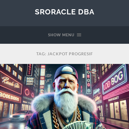
SRORACLE DBA
SHOW MENU
TAG:
JACKPOT PROGRESIF