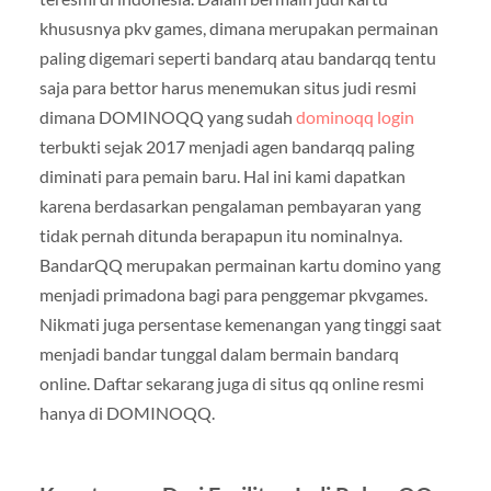
khususnya pkv games, dimana merupakan permainan
paling digemari seperti bandarq atau bandarqq tentu
saja para bettor harus menemukan situs judi resmi
dimana DOMINOQQ yang sudah
dominoqq login
terbukti sejak 2017 menjadi agen bandarqq paling
diminati para pemain baru. Hal ini kami dapatkan
karena berdasarkan pengalaman pembayaran yang
tidak pernah ditunda berapapun itu nominalnya.
BandarQQ merupakan permainan kartu domino yang
menjadi primadona bagi para penggemar pkvgames.
Nikmati juga persentase kemenangan yang tinggi saat
menjadi bandar tunggal dalam bermain bandarq
online. Daftar sekarang juga di situs qq online resmi
hanya di DOMINOQQ.