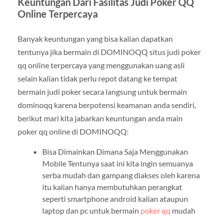
Keuntungan Dari Fasilitas Judi Poker QQ
Online Terpercaya
Banyak keuntungan yang bisa kalian dapatkan
tentunya jika bermain di DOMINOQQ situs judi poker
qq online terpercaya yang menggunakan uang asli
selain kalian tidak perlu repot datang ke tempat
bermain judi poker secara langsung untuk bermain
dominoqq karena berpotensi keamanan anda sendiri,
berikut mari kita jabarkan keuntungan anda main
poker qq online di DOMINOQQ:
Bisa Dimainkan Dimana Saja Menggunakan
Mobile Tentunya saat ini kita ingin semuanya
serba mudah dan gampang diakses oleh karena
itu kalian hanya membutuhkan perangkat
seperti smartphone android kalian ataupun
laptop dan pc untuk bermain
poker qq
mudah