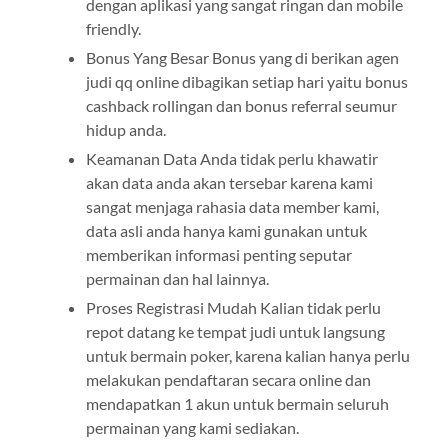
dengan aplikasi yang sangat ringan dan mobile
friendly.
Bonus Yang Besar Bonus yang di berikan agen
judi qq online dibagikan setiap hari yaitu bonus
cashback rollingan dan bonus referral seumur
hidup anda.
Keamanan Data Anda tidak perlu khawatir
akan data anda akan tersebar karena kami
sangat menjaga rahasia data member kami,
data asli anda hanya kami gunakan untuk
memberikan informasi penting seputar
permainan dan hal lainnya.
Proses Registrasi Mudah Kalian tidak perlu
repot datang ke tempat judi untuk langsung
untuk bermain poker, karena kalian hanya perlu
melakukan pendaftaran secara online dan
mendapatkan 1 akun untuk bermain seluruh
permainan yang kami sediakan.