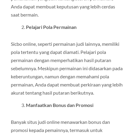
Anda dapat membuat keputusan yang lebih cerdas
saat bermain.
Pelajari Pola Permainan
Sicbo online, seperti permainan judi lainnya, memiliki
pola tertentu yang dapat diamati. Pelajari pola
permainan dengan memperhatikan hasil putaran
sebelumnya. Meskipun permainan ini didasarkan pada
keberuntungan, namun dengan memahami pola
permainan, Anda dapat membuat perkiraan yang lebih
akurat tentang hasil putaran berikutnya.
Manfaatkan Bonus dan Promosi
Banyak situs judi online menawarkan bonus dan
promosi kepada pemainnya, termasuk untuk