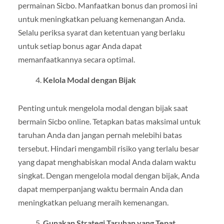
permainan Sicbo. Manfaatkan bonus dan promosi ini
untuk meningkatkan peluang kemenangan Anda.
Selalu periksa syarat dan ketentuan yang berlaku
untuk setiap bonus agar Anda dapat
memanfaatkannya secara optimal.
Kelola Modal dengan Bijak
Penting untuk mengelola modal dengan bijak saat
bermain Sicbo online. Tetapkan batas maksimal untuk
taruhan Anda dan jangan pernah melebihi batas
tersebut. Hindari mengambil risiko yang terlalu besar
yang dapat menghabiskan modal Anda dalam waktu
singkat. Dengan mengelola modal dengan bijak, Anda
dapat memperpanjang waktu bermain Anda dan
meningkatkan peluang meraih kemenangan.
Gunakan Strategi Taruhan yang Tepat