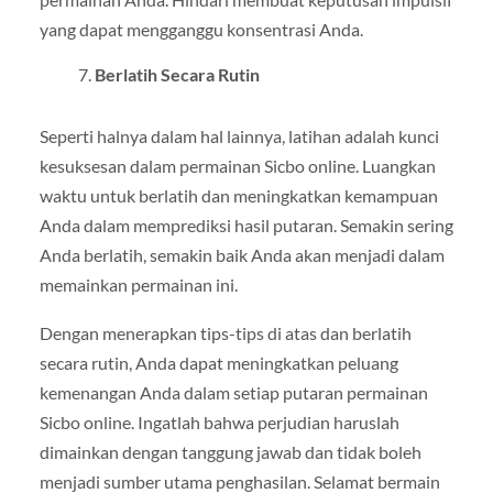
yang dapat mengganggu konsentrasi Anda.
Berlatih Secara Rutin
Seperti halnya dalam hal lainnya, latihan adalah kunci
kesuksesan dalam permainan Sicbo online. Luangkan
waktu untuk berlatih dan meningkatkan kemampuan
Anda dalam memprediksi hasil putaran. Semakin sering
Anda berlatih, semakin baik Anda akan menjadi dalam
memainkan permainan ini.
Dengan menerapkan tips-tips di atas dan berlatih
secara rutin, Anda dapat meningkatkan peluang
kemenangan Anda dalam setiap putaran permainan
Sicbo online. Ingatlah bahwa perjudian haruslah
dimainkan dengan tanggung jawab dan tidak boleh
menjadi sumber utama penghasilan. Selamat bermain