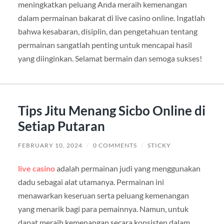
meningkatkan peluang Anda meraih kemenangan
dalam permainan bakarat di live casino online. Ingatlah
bahwa kesabaran, disiplin, dan pengetahuan tentang
permainan sangatlah penting untuk mencapai hasil
yang diinginkan. Selamat bermain dan semoga sukses!
Tips Jitu Menang Sicbo Online di
Setiap Putaran
FEBRUARY 10, 2024
/
0 COMMENTS
/
STICKY
live casino
adalah permainan judi yang menggunakan
dadu sebagai alat utamanya. Permainan ini
menawarkan keseruan serta peluang kemenangan
yang menarik bagi para pemainnya. Namun, untuk
dapat meraih kemenangan secara konsisten dalam