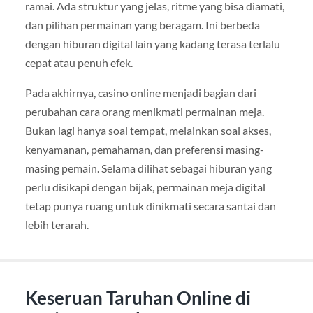
ramai. Ada struktur yang jelas, ritme yang bisa diamati,
dan pilihan permainan yang beragam. Ini berbeda
dengan hiburan digital lain yang kadang terasa terlalu
cepat atau penuh efek.
Pada akhirnya, casino online menjadi bagian dari
perubahan cara orang menikmati permainan meja.
Bukan lagi hanya soal tempat, melainkan soal akses,
kenyamanan, pemahaman, dan preferensi masing-
masing pemain. Selama dilihat sebagai hiburan yang
perlu disikapi dengan bijak, permainan meja digital
tetap punya ruang untuk dinikmati secara santai dan
lebih terarah.
Keseruan Taruhan Online di