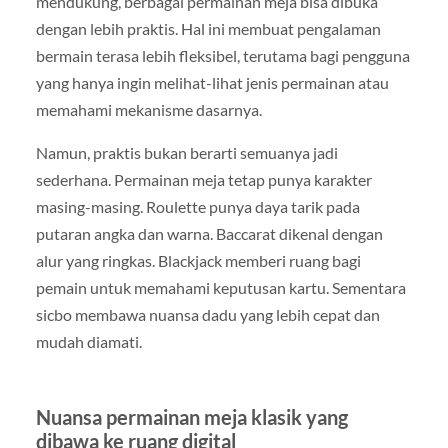
mendukung, berbagai permainan meja bisa dibuka
dengan lebih praktis. Hal ini membuat pengalaman
bermain terasa lebih fleksibel, terutama bagi pengguna
yang hanya ingin melihat-lihat jenis permainan atau
memahami mekanisme dasarnya.
Namun, praktis bukan berarti semuanya jadi
sederhana. Permainan meja tetap punya karakter
masing-masing. Roulette punya daya tarik pada
putaran angka dan warna. Baccarat dikenal dengan
alur yang ringkas. Blackjack memberi ruang bagi
pemain untuk memahami keputusan kartu. Sementara
sicbo membawa nuansa dadu yang lebih cepat dan
mudah diamati.
Nuansa permainan meja klasik yang
dibawa ke ruang digital