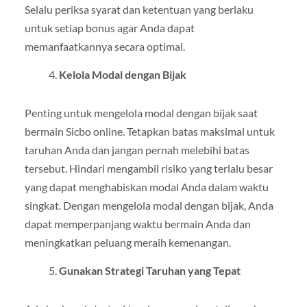
Selalu periksa syarat dan ketentuan yang berlaku
untuk setiap bonus agar Anda dapat
memanfaatkannya secara optimal.
Kelola Modal dengan Bijak
Penting untuk mengelola modal dengan bijak saat
bermain Sicbo online. Tetapkan batas maksimal untuk
taruhan Anda dan jangan pernah melebihi batas
tersebut. Hindari mengambil risiko yang terlalu besar
yang dapat menghabiskan modal Anda dalam waktu
singkat. Dengan mengelola modal dengan bijak, Anda
dapat memperpanjang waktu bermain Anda dan
meningkatkan peluang meraih kemenangan.
Gunakan Strategi Taruhan yang Tepat