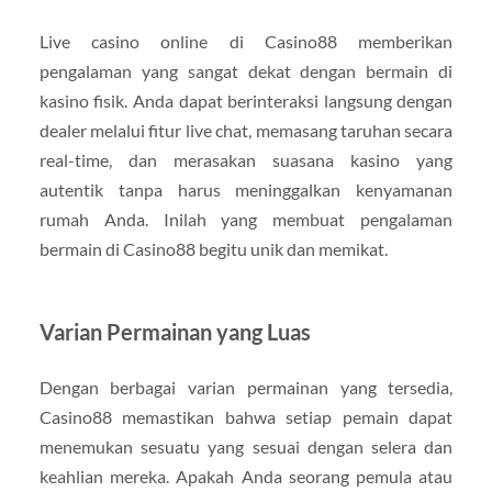
Live casino online di Casino88 memberikan
pengalaman yang sangat dekat dengan bermain di
kasino fisik. Anda dapat berinteraksi langsung dengan
dealer melalui fitur live chat, memasang taruhan secara
real-time, dan merasakan suasana kasino yang
autentik tanpa harus meninggalkan kenyamanan
rumah Anda. Inilah yang membuat pengalaman
bermain di Casino88 begitu unik dan memikat.
Varian Permainan yang Luas
Dengan berbagai varian permainan yang tersedia,
Casino88 memastikan bahwa setiap pemain dapat
menemukan sesuatu yang sesuai dengan selera dan
keahlian mereka. Apakah Anda seorang pemula atau