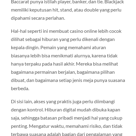
Baccarat punya istilah player, banker, dan tie. Blackjack
memiliki keputusan hit, stand, atau double yang perlu
dipahami secara perlahan.
Hal-hal seperti ini membuat casino online lebih cocok
dilihat sebagai hiburan yang perlu dikenali dengan
kepala dingin. Pemain yang memahami aturan
biasanya lebih bisa menikmati alurnya, karena tidak
hanya terpaku pada hasil akhir. Mereka bisa melihat
bagaimana permainan berjalan, bagaimana pilihan
dibuat, dan bagaimana setiap jenis meja punya suasana
berbeda.
Di sisi lain, akses yang praktis juga perlu diimbangi
dengan kontrol. Hiburan digital mudah dibuka kapan
saja, sehingga batasan pribadi menjadi hal yang cukup
penting. Mengatur waktu, memahami risiko, dan tidak
terbawa suasana adalah bagian dari pengalaman yang