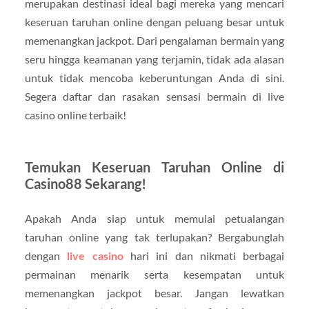
merupakan destinasi ideal bagi mereka yang mencari
keseruan taruhan online dengan peluang besar untuk
memenangkan jackpot. Dari pengalaman bermain yang
seru hingga keamanan yang terjamin, tidak ada alasan
untuk tidak mencoba keberuntungan Anda di sini.
Segera daftar dan rasakan sensasi bermain di live
casino online terbaik!
Temukan Keseruan Taruhan Online di
Casino88 Sekarang!
Apakah Anda siap untuk memulai petualangan
taruhan online yang tak terlupakan? Bergabunglah
dengan
live casino
hari ini dan nikmati berbagai
permainan menarik serta kesempatan untuk
memenangkan jackpot besar. Jangan lewatkan