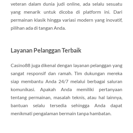
veteran dalam dunia judi online, ada selalu sesuatu
yang menarik untuk dicoba di platform ini. Dari
permainan klasik hingga variasi modern yang inovatif,
pilihan ada di tangan Anda.
Layanan Pelanggan Terbaik
Casino88 juga dikenal dengan layanan pelanggan yang
sangat responsif dan ramah. Tim dukungan mereka
siap membantu Anda 24/7 melalui berbagai saluran
komunikasi. Apakah Anda memiliki pertanyaan
tentang permainan, masalah teknis, atau hal lainnya,
bantuan selalu tersedia sehingga Anda dapat
menikmati pengalaman bermain tanpa hambatan.