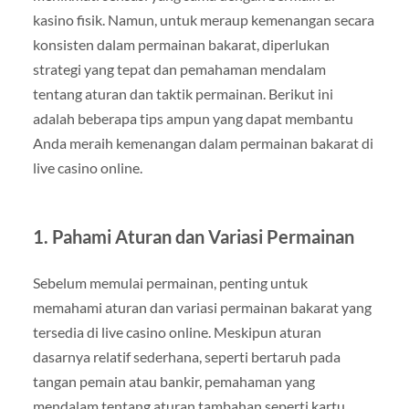
kasino fisik. Namun, untuk meraup kemenangan secara
konsisten dalam permainan bakarat, diperlukan
strategi yang tepat dan pemahaman mendalam
tentang aturan dan taktik permainan. Berikut ini
adalah beberapa tips ampun yang dapat membantu
Anda meraih kemenangan dalam permainan bakarat di
live casino online.
1. Pahami Aturan dan Variasi Permainan
Sebelum memulai permainan, penting untuk
memahami aturan dan variasi permainan bakarat yang
tersedia di live casino online. Meskipun aturan
dasarnya relatif sederhana, seperti bertaruh pada
tangan pemain atau bankir, pemahaman yang
mendalam tentang aturan tambahan seperti kartu