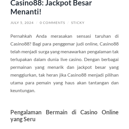
Casino88: Jackpot Besar
Menanti!
JULY 5, 2024
/
0 COMMENTS
/
STICKY
Pernahkah Anda merasakan sensasi taruhan di
Casino88? Bagi para penggemar judi online, Casino88
telah menjadi surga yang menawarkan pengalaman tak
terlupakan dalam dunia live casino. Dengan berbagai
permainan yang menarik dan jackpot besar yang
menggiurkan, tak heran jika Casino88 menjadi pilihan
utama para pemain yang haus akan tantangan dan
keuntungan.
Pengalaman Bermain di Casino Online
yang Seru