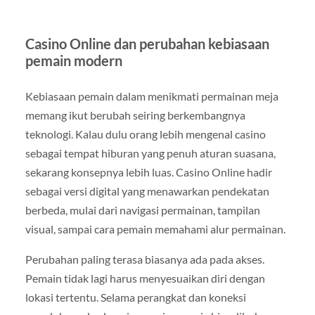
Casino Online dan perubahan kebiasaan
pemain modern
Kebiasaan pemain dalam menikmati permainan meja
memang ikut berubah seiring berkembangnya
teknologi. Kalau dulu orang lebih mengenal casino
sebagai tempat hiburan yang penuh aturan suasana,
sekarang konsepnya lebih luas. Casino Online hadir
sebagai versi digital yang menawarkan pendekatan
berbeda, mulai dari navigasi permainan, tampilan
visual, sampai cara pemain memahami alur permainan.
Perubahan paling terasa biasanya ada pada akses.
Pemain tidak lagi harus menyesuaikan diri dengan
lokasi tertentu. Selama perangkat dan koneksi