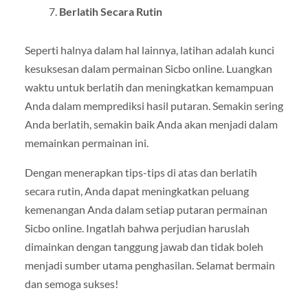
Berlatih Secara Rutin
Seperti halnya dalam hal lainnya, latihan adalah kunci
kesuksesan dalam permainan Sicbo online. Luangkan
waktu untuk berlatih dan meningkatkan kemampuan
Anda dalam memprediksi hasil putaran. Semakin sering
Anda berlatih, semakin baik Anda akan menjadi dalam
memainkan permainan ini.
Dengan menerapkan tips-tips di atas dan berlatih
secara rutin, Anda dapat meningkatkan peluang
kemenangan Anda dalam setiap putaran permainan
Sicbo online. Ingatlah bahwa perjudian haruslah
dimainkan dengan tanggung jawab dan tidak boleh
menjadi sumber utama penghasilan. Selamat bermain
dan semoga sukses!