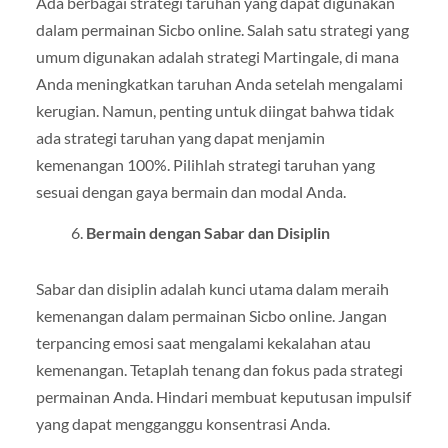
Ada berbagai strategi taruhan yang dapat digunakan
dalam permainan Sicbo online. Salah satu strategi yang
umum digunakan adalah strategi Martingale, di mana
Anda meningkatkan taruhan Anda setelah mengalami
kerugian. Namun, penting untuk diingat bahwa tidak
ada strategi taruhan yang dapat menjamin
kemenangan 100%. Pilihlah strategi taruhan yang
sesuai dengan gaya bermain dan modal Anda.
Bermain dengan Sabar dan Disiplin
Sabar dan disiplin adalah kunci utama dalam meraih
kemenangan dalam permainan Sicbo online. Jangan
terpancing emosi saat mengalami kekalahan atau
kemenangan. Tetaplah tenang dan fokus pada strategi
permainan Anda. Hindari membuat keputusan impulsif
yang dapat mengganggu konsentrasi Anda.