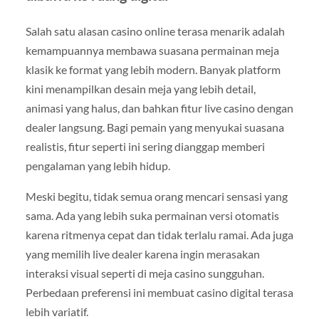
Salah satu alasan casino online terasa menarik adalah
kemampuannya membawa suasana permainan meja
klasik ke format yang lebih modern. Banyak platform
kini menampilkan desain meja yang lebih detail,
animasi yang halus, dan bahkan fitur live casino dengan
dealer langsung. Bagi pemain yang menyukai suasana
realistis, fitur seperti ini sering dianggap memberi
pengalaman yang lebih hidup.
Meski begitu, tidak semua orang mencari sensasi yang
sama. Ada yang lebih suka permainan versi otomatis
karena ritmenya cepat dan tidak terlalu ramai. Ada juga
yang memilih live dealer karena ingin merasakan
interaksi visual seperti di meja casino sungguhan.
Perbedaan preferensi ini membuat casino digital terasa
lebih variatif.