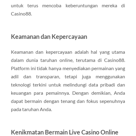
untuk terus mencoba keberuntungan mereka di
Casino88.
Keamanan dan Kepercayaan
Keamanan dan kepercayaan adalah hal yang utama
dalam dunia taruhan online, terutama di Casino88.
Platform ini tidak hanya menyediakan permainan yang
adil dan transparan, tetapi juga menggunakan
teknologi terkini untuk melindungi data pribadi dan
keuangan para pemainnya. Dengan demikian, Anda
dapat bermain dengan tenang dan fokus sepenuhnya
pada taruhan Anda.
Kenikmatan Bermain Live Casino Online