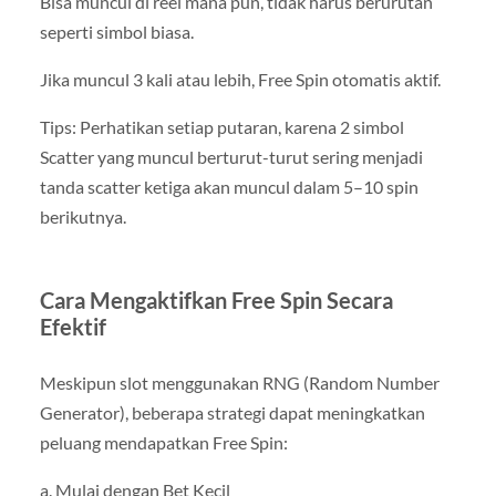
Bisa muncul di reel mana pun, tidak harus berurutan
seperti simbol biasa.
Jika muncul 3 kali atau lebih, Free Spin otomatis aktif.
Tips: Perhatikan setiap putaran, karena 2 simbol
Scatter yang muncul berturut-turut sering menjadi
tanda scatter ketiga akan muncul dalam 5–10 spin
berikutnya.
Cara Mengaktifkan Free Spin Secara
Efektif
Meskipun slot menggunakan RNG (Random Number
Generator), beberapa strategi dapat meningkatkan
peluang mendapatkan Free Spin:
a. Mulai dengan Bet Kecil