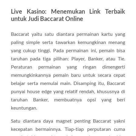
Live Kasino: Menemukan Link Terbaik
untuk Judi Baccarat Online
Baccarat yaitu satu diantara permainan kartu yang
paling simple serta tawarkan kemungkinan menang
yang cukup tinggi. Pada permainan ini, pemain bisa
taruhan pada tiga pilihan: Player, Banker, atau Tie.
Peraturan permainan yang ringan dimengerti
memungkinkannya pemain baru untuk secara cepat
belajar serta memulai main. Disamping itu, Baccarat
punyai house edge yang relatif rendah, khususnya di
taruhan Banker, membuatnya opsi yang beri
keuntungan.
Satu diantara daya magnet penting Baccarat yakni
kecepatan bermainnya. Tiap-tiap perputaran cuma