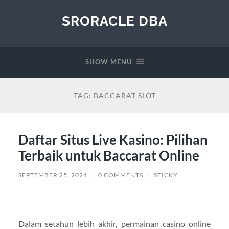
SRORACLE DBA
SHOW MENU
TAG:
BACCARAT SLOT
Daftar Situs Live Kasino: Pilihan
Terbaik untuk Baccarat Online
SEPTEMBER 25, 2024
/
0 COMMENTS
/
STICKY
Dalam setahun lebih akhir, permainan casino online