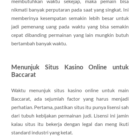
membutuhkan waktu sekejap, maka pemain bisa
nikmati banyak perputaran pada saat yang singkat. Ini
memberinya kesempatan semakin lebih besar untuk
jadi pemenang uang pada waktu yang bisa semakin
cepat dibanding permainan yang lain mungkin butuh
bertambah banyak waktu.
Menunjuk Situs Kasino Online untuk
Baccarat
Waktu menunjuk situs kasino online untuk main
Baccarat, ada sejumlah factor yang harus menjadi
perhatian. Pertama, pastikan situs itu punya lisensi sah
dari tubuh kebijakan permainan judi. Lisensi ini jamin
kalau situs itu bekerja dengan legal dan meng ikuti
standard industri yang ketat.