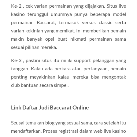
Ke-2 , cek varian permainan yang dijajakan. Situs live
kasino terunggul umumnya punya beberapa model
permainan Baccarat, termasuk versus classic serta
varian kekinian yang memikat. Ini memberikan pemain
makin banyak opsi buat nikmati permainan sama
sesuai pilihan mereka.
Ke-3 , pastini situs itu miliki support pelanggan yang
tanggap. Kalau ada perkara atau pertanyaan, pemain
penting meyakinkan kalau mereka bisa mengontak
club bantuan secara simpel.
Link Daftar Judi Baccarat Online
Seusai temukan blog yang sesuai sama, cara setelah itu
mendaftarkan. Proses registrasi dalam web live kasino