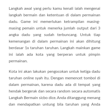
Langkah awal yang perlu kamu kenali ialah mengenai
langkah bermain dan ketentuan di dalam permainan
dadu. Game ini memerlukan ketrampilan masing-
masing pemain untuk menerka jumlah output dari 3
angka dadu yang sudah terbuncang. Untuk tiap
kemenangan di dalam permainan ini akan dihitung
berdasar 1x taruhan taruhan. Langkah mainkan game
ini ialah ada kota yang berperan untuk pimpin
permainan.
Kota ini akan lakukan pengocokan untuk ketiga dadu
taruhan online syah itu. Dengan memencet tombol di
dalam permainan, karena dadu ada di tempat yang
hendak bergerak dan secara random secara automatis
Langkah Bermain sicbo dice. Anda ditanggung menang
dan mendapatkan untung bila taruhan yang Anda